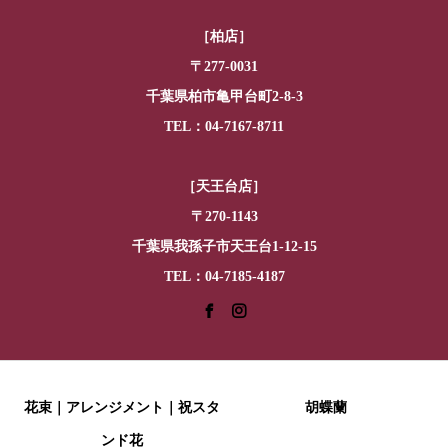
［柏店］
〒277-0031
千葉県柏市亀甲台町2-8-3
TEL：04-7167-8711
［天王台店］
〒270-1143
千葉県我孫子市天王台1-12-15
TEL：04-7185-4187
花束｜アレンジメント｜祝スタ
胡蝶蘭
ンド花