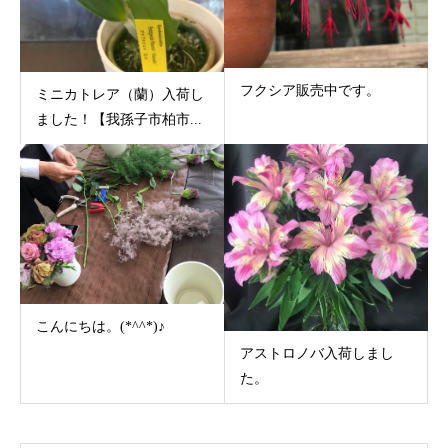
フクシア販売中です。
ミニカトレア（蘭）入荷し
ました！【我孫子市柏市...
こんにちは。(*^^*)♪
アストロノバ入荷しまし
た。