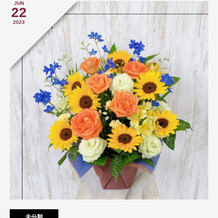
JUN
22
2023
未分類