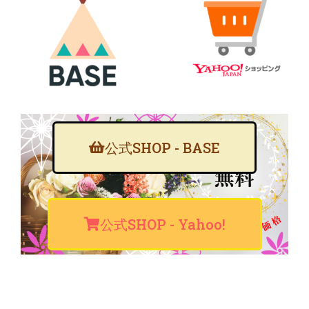
公式SHOP - BASE
公式SHOP - Yahoo!