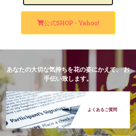
公式SHOP - Yahoo!
あなたの大切な気持ちを花の姿にかえて、 お
手伝い致します。
よくあるご質問