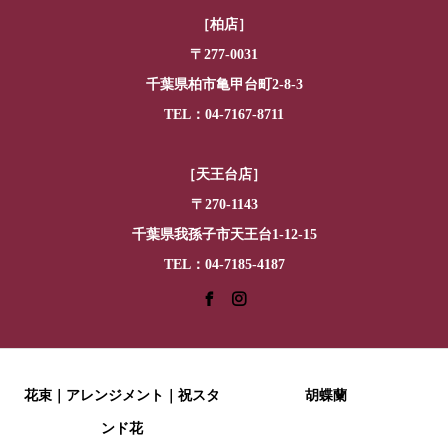
［柏店］
〒277-0031
千葉県柏市亀甲台町2-8-3
TEL：04-7167-8711
［天王台店］
〒270-1143
千葉県我孫子市天王台1-12-15
TEL：04-7185-4187
花束｜アレンジメント｜祝スタ
胡蝶蘭
ンド花