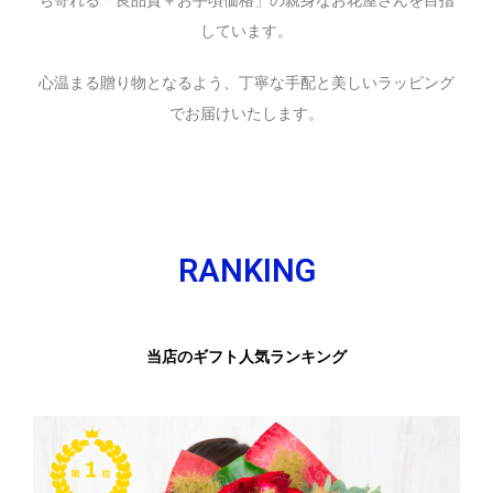
ち寄れる「良品質＋お手頃価格」の親身なお花屋さんを目指
しています。
心温まる贈り物となるよう、丁寧な手配と美しいラッピング
でお届けいたします。
RANKING
当店のギフト人気ランキング