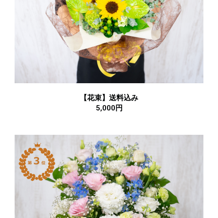
【花束】送料込み
5,000円