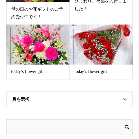
ひまわり、芍薬を入荷しま
した！
母の日のお花ギフトのご予
約受付中です！
today’s flower gift
today’s flower gift
月を選択