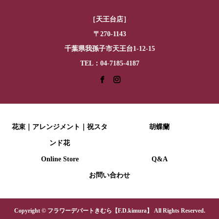
［天王台店］
〒270-1143
千葉県我孫子市天王台1-12-15
TEL：04-7185-4187
花束｜アレンジメント｜祝スタ
胡蝶蘭
ンド花
Online Store
Q&A
お問い合わせ
Copyright © フラワーデパートきむら【F.D.kimura】 All Rights Reserved.