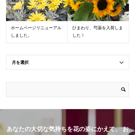
ホームページリニューアル
ひまわり、芍薬を入荷しま
しました。
した！
月を選択
あなたの大切な気持ちを花の姿にかえて、 お