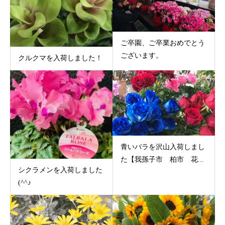
ご卒園、ご卒業おめでとう
ございます。
クルクマを入荷しました！
青いバラを沢山入荷しまし
た【我孫子市 柏市 花...
シクラメンを入荷しました
(^^♪