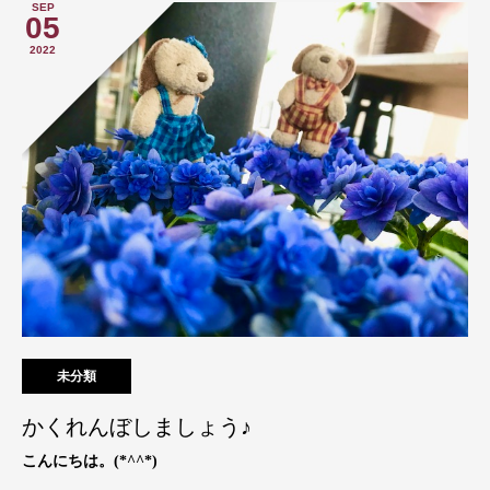
SEP
05
2022
未分類
かくれんぼしましょう♪
こんにちは。(*^^*)