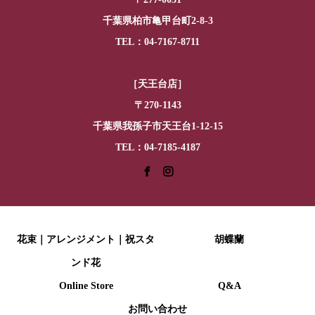
千葉県柏市亀甲台町2-8-3
TEL：04-7167-8711
［天王台店］
〒270-1143
千葉県我孫子市天王台1-12-15
TEL：04-7185-4187
花束｜アレンジメント｜祝スタ
胡蝶蘭
ンド花
Online Store
Q&A
お問い合わせ