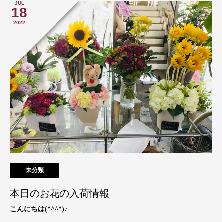
JUL
18
2022
未分類
本日のお花の入荷情報
こんにちは(*^^*)♪