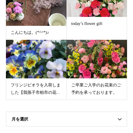
today’s flower gift
こんにちは。(*^^*)♪
フリンジビオラを入荷しま
ご卒業ご入学のお花束のご
した【我孫子市柏市の花...
予約を承っております。
月を選択