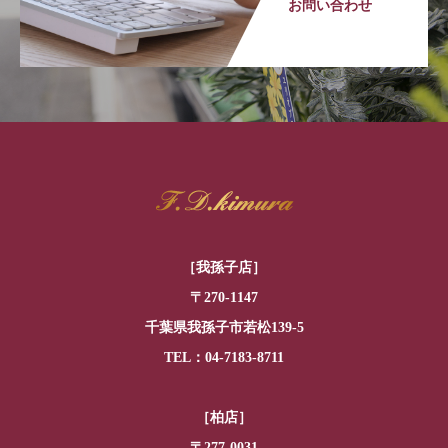
お問い合わせ
［我孫子店］
〒270-1147
千葉県我孫子市若松139-5
TEL：04-7183-8711
［柏店］
〒277-0031