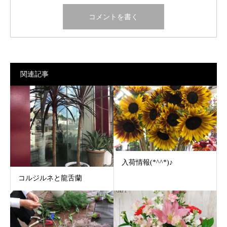
関連記事
入荷情報(*^^*)♪
コルジルネと龍舌蘭