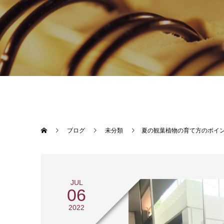
ブログ
未分類
夏の観葉植物の育て方のポイ
JUL
06
2022