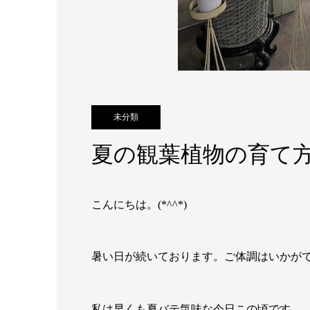
未分類
夏の観葉植物の育て
こんにちは。(*^^*)
暑い日が続いております。ご体調はいかが
私は早くも夏バテ気味な今日この頃です。