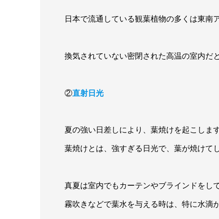
日本で流通している観葉植物の多くは東南
換気されていない密閉された高温の室内だ
②
直射日光
夏の強い日差しにより、葉焼けを起こしま
葉焼けとは、強すぎる日光で、葉が焼けて
真夏は室内でもカーテンやブラインドをし
霧吹きなどで葉水を与える時は、特に水滴