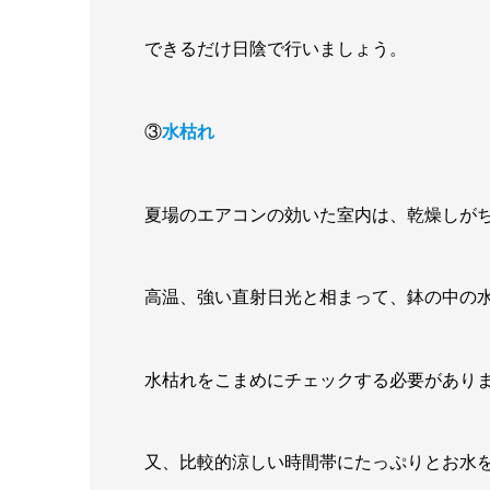
できるだけ日陰で行いましょう。
③
水枯れ
夏場のエアコンの効いた室内は、乾燥しが
高温、強い直射日光と相まって、鉢の中の
水枯れをこまめにチェックする必要があり
又、比較的涼しい時間帯にたっぷりとお水