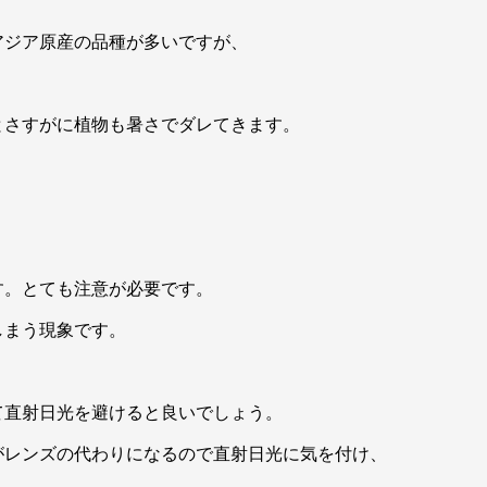
アジア原産の品種が多いですが、
とさすがに植物も暑さでダレてきます。
す。とても注意が必要です。
しまう現象です。
て直射日光を避けると良いでしょう。
がレンズの代わりになるので直射日光に気を付け、