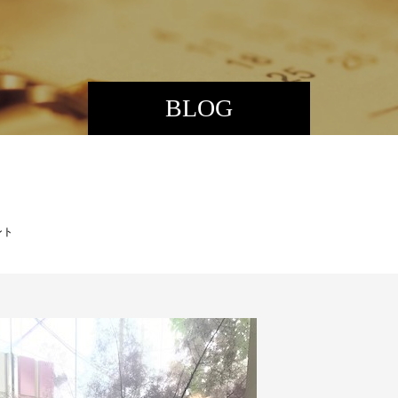
BLOG
ント